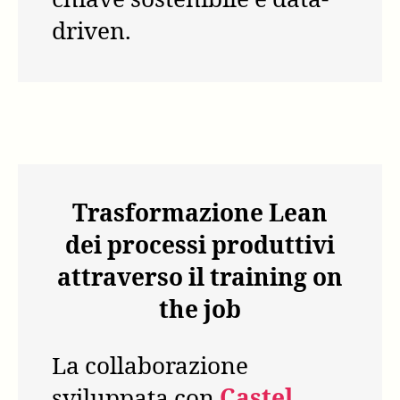
chiave sostenibile e data-
driven.
Trasformazione Lean
dei processi produttivi
attraverso il training on
the job
La collaborazione
sviluppata con
Castel
,