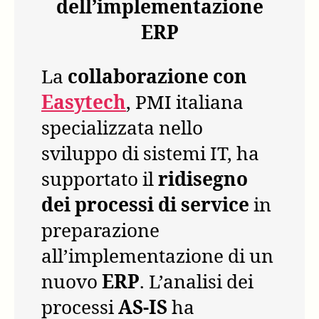
dell’implementazione
ERP
La
collaborazione con
Easytech
, PMI italiana
specializzata nello
sviluppo di sistemi IT, ha
supportato il
ridisegno
dei processi di service
in
preparazione
all’implementazione di un
nuovo
ERP
. L’analisi dei
processi
AS-IS
ha